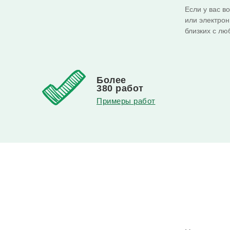
Если у вас в
или электрон
близких с лю
Более
380 работ
Примеры работ