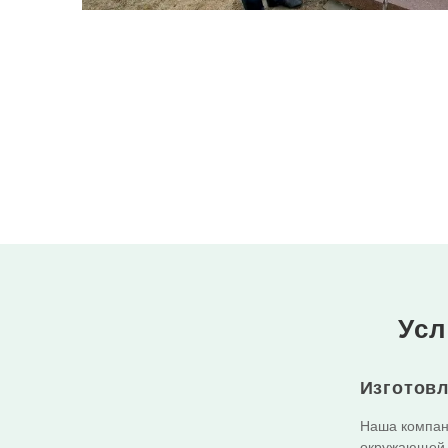
Усл
Изготовл
Наша компани
окружающей 