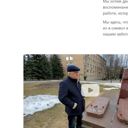
Мы хотим дел
воспоминания
работе, кото
Мы здесь, чт
их в символ 
нашим забот