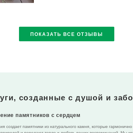
ПОКАЗАТЬ
ВСЕ ОТЗЫВЫ
уги, созданные с душой и заб
ение памятников с сердцем
я создает памятники из натурального камня, которые гармонично
природой и передают тепло и любовь ваших воспоминаний. Мы и