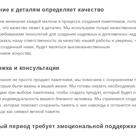
ние к деталям определяет качество
м внимание каждой мелочи в процессе создания памятников, пот
 что качество лежит в деталях. Мы используем только качественно
ребованиям технологий для создания надежных и долговечных на
казать нашу ответственность за качество нашей работы и уверены, 
 созданный нами, будет являться высококачественным
нием искусства.
ржка и консультации
ания не просто продает памятники, мы помогаем с сохранением 
торые были важны в вашей жизни. Мы готовы оказать необходимую
цию при выборе памятника, чтобы создать продукт, который будет 
и индивидуальность вашего близкого человека. Мы стремимся созд
, которая поможет сохранить память о них навсегда и останется н
ще как символ вечной памяти.
ый период требует эмоциональной поддержк