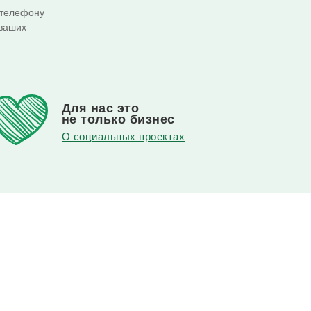
 телефону
 ваших
Для нас это
не только бизнес
О социальных проектах
в