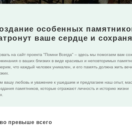
оздание особенных памятнико
атронут ваше сердце и сохран
вать на сайт проекта "Помни Всегда" – здесь мы помогаем вам со
минания о ваших близких в виде красивых и неповторимых памятн
ерим, что каждый человек уникален, и его память должна жить веч
зких.
м вашу любовь и уважение к ушедшим и предлагаем наш опыт, мас
оздания памятников, которые отражают личность и историю жизни
х.
тво превыше всего