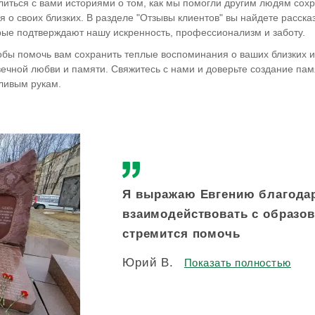
иться с вами историями о том, как мы помогли другим людям сох
 о своих близких. В разделе "Отзывы клиентов" вы найдете расска
рые подтверждают нашу искренность, профессионализм и заботу.
обы помочь вам сохранить теплые воспоминания о ваших близких и
вечной любви и памяти. Свяжитесь с нами и доверьте создание пам
ливым рукам.
Я выражаю Евгению благодарн
взаимодействовать с образ
стремится помочь
Юрий В.
Показать полностью