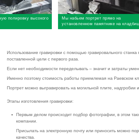
ную полировку высокого
Мы набьем портрет прямо на
установленном памятнике на кладби
Использование гравировки с помощью гравировального станка 
поставленной цели с первого раза.
Если нет необходимости переделывать – значит и затраты уме
Именно поэтому стоимость работы приемлемая на Раевском к
Портрет можно выгравировать на могильной плите, надгробии 
Этапы изготовления гравировки:
Первым делом происходит подбор фотографии, в этом так
компании.
Присылать на электронную почту или приносить можно пор
качества.