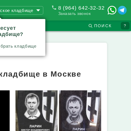
8 (964) 642-32-32
ское кладбище
Заказать звонок
ПОИСК
?
ресует
ладбище?
брать кладбище
 кладбище в Москве