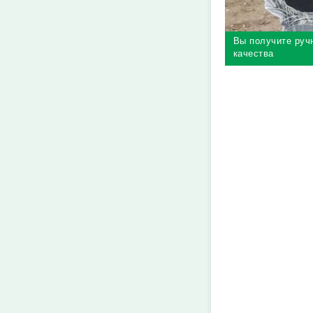
Вы получите руч
качества