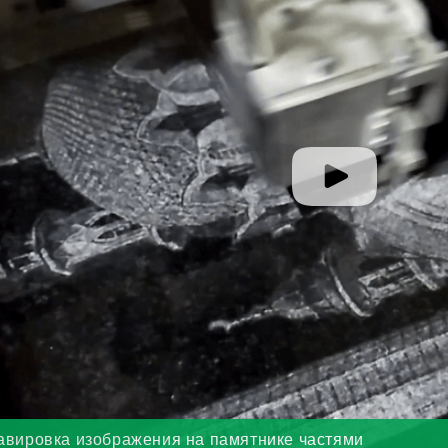
авировка изображения на памятнике частями