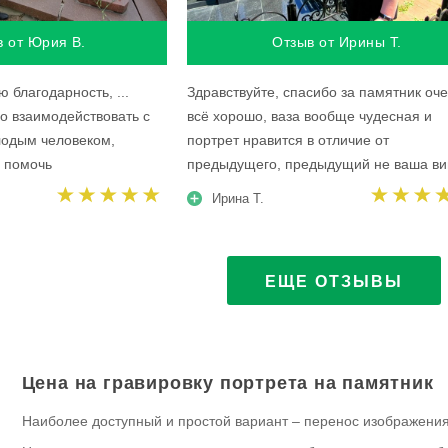
в от Юрия В.
Отзыв от Ирины Т.
 благодарность, ...
Здравствуйте, спасибо за памятник оч
о взаимодействовать с
всё хорошо, ваза вообще чудесная и
одым человеком,
портрет нравится в отличие от
я помочь
предыдущего, предыдущий не ваша ви
Ирина Т.
ЕЩЕ ОТЗЫВЫ
Цена на гравировку портрета на памятник
Наиболее доступный и простой вариант – перенос изображения