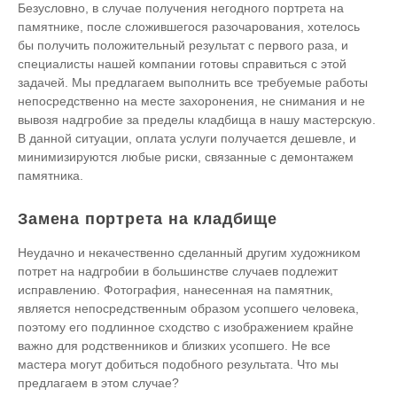
Безусловно, в случае получения негодного портрета на
памятнике, после сложившегося разочарования, хотелось
бы получить положительный результат с первого раза, и
специалисты нашей компании готовы справиться с этой
задачей. Мы предлагаем выполнить все требуемые работы
непосредственно на месте захоронения, не снимания и не
вывозя надгробие за пределы кладбища в нашу мастерскую.
В данной ситуации, оплата услуги получается дешевле, и
минимизируются любые риски, связанные с демонтажем
памятника.
Замена портрета на кладбище
Неудачно и некачественно сделанный другим художником
потрет на надгробии в большинстве случаев подлежит
исправлению. Фотография, нанесенная на памятник,
является непосредственным образом усопшего человека,
поэтому его подлинное сходство с изображением крайне
важно для родственников и близких усопшего. Не все
мастера могут добиться подобного результата. Что мы
предлагаем в этом случае?