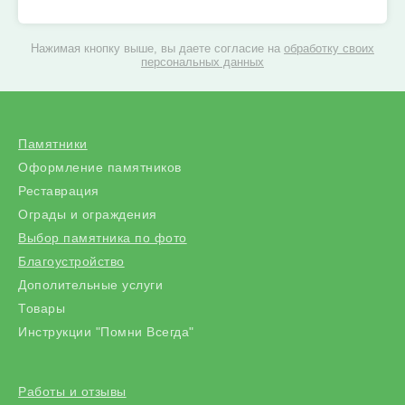
Нажимая кнопку выше, вы даете согласие на
обработку своих
персональных данных
Памятники
Оформление памятников
Реставрация
Ограды и ограждения
Выбор памятника по фото
Благоустройство
Дополительные услуги
Товары
Инструкции "Помни Всегда"
Работы и отзывы