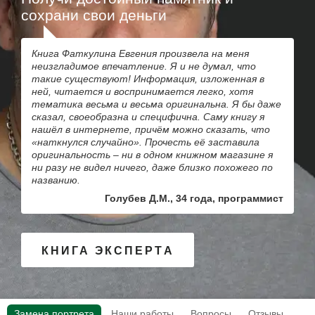
сохрани свои деньги
Книга Фаткулина Евгения произвела на меня
неизгладимое впечатление. Я и не думал, что
такие существуют! Информация, изложенная в
ней, читается и воспринимается легко, хотя
тематика весьма и весьма оригинальна. Я бы даже
сказал, своеобразна и специфична. Саму книгу я
нашёл в интернете, причём можно сказать, что
«наткнулся случайно». Прочесть её заставила
оригинальность – ни в одном книжном магазине я
ни разу не видел ничего, даже близко похожего по
названию.
Голубев Д.М., 34 года, программист
КНИГА ЭКСПЕРТА
Замена портрета
Наши работы
Вопросы
Отзывы