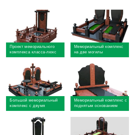
Проект мемориального
Мемориальный комплекс
комплекса класса-люкс
на две могилы
Большой мемориальный
Мемориальный комплекс с
комплекс с двумя
поднятым основанием
лавочками