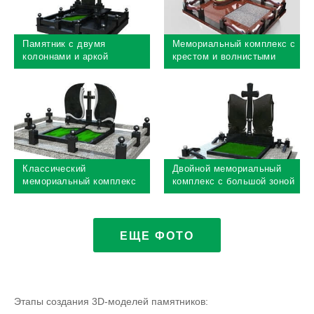
Памятник с двумя
Мемориальный комплекс с
колоннами и аркой
крестом и волнистыми
пролетами ограды
Классический
Двойной мемориальный
мемориальный комплекс
комплекс с большой зоной
цветника
ЕЩЕ ФОТО
Этапы создания 3D-моделей памятников: