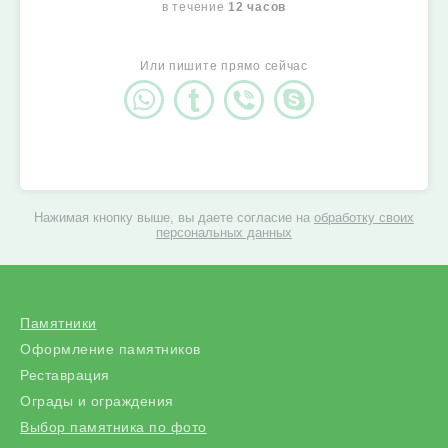
в течение
12 часов
Или пишите прямо сейчас
Нажимая кнопку выше, вы даете согласие на
обработку своих
персональных данных
Памятники
Оформление памятников
Реставрация
Ограды и ограждения
Выбор памятника по фото