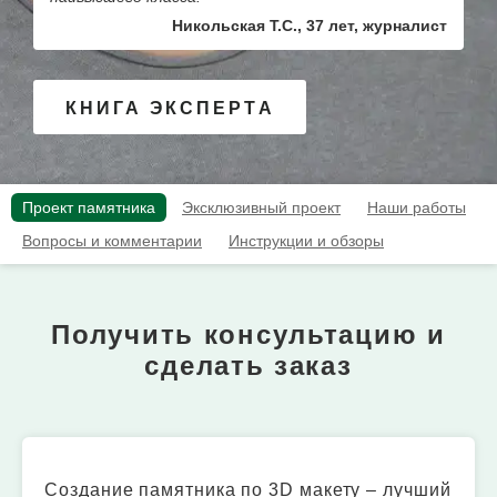
Никольская Т.С., 37 лет, журналист
КНИГА ЭКСПЕРТА
Проект памятника
Эксклюзивный проект
Наши работы
Вопросы и комментарии
Инструкции и обзоры
Получить консультацию и
сделать заказ
Создание памятника по 3D макету – лучший