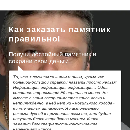
Как заказать памятник
правильно!
Получи достойный памятник и
сохрани свои деньги
То, что я прочитала – ничем иным, кроме как
большой-большой справкой назвать просто нельзя!
Информация, информация, информация… Одна
сплошная информация! Её нереально много. Но
вместе с этим воспринимается книга легко и
непринуждённо, в ней нет ни «могильного холода»,
ни «печатных штампов». Я настоятельно
рекомендую её к прочтению всем те, кто будет
покупать благоустройство могилы. Книга
заменит Вам специалиста-консультанта
наивысшего класса.